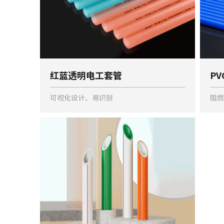
红蓝透明电工套管
P
可视化设计、易识别
阻燃