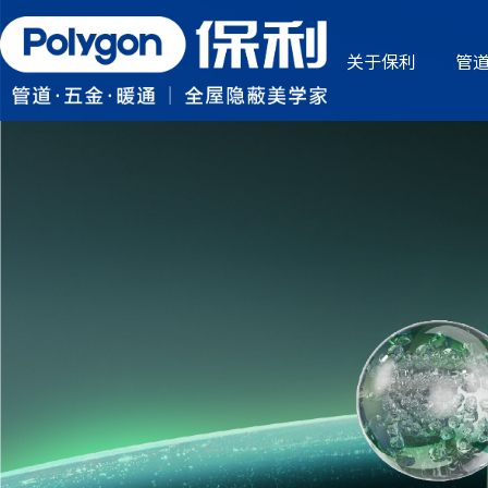
关于保利
管