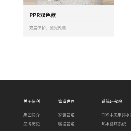
PPR双色款
双层保护、遮光改善
关于保利
管道世界
系统研究院
集团简介
家装管道
CDS中央集排水
品牌历史
暖通管道
热水循环系统