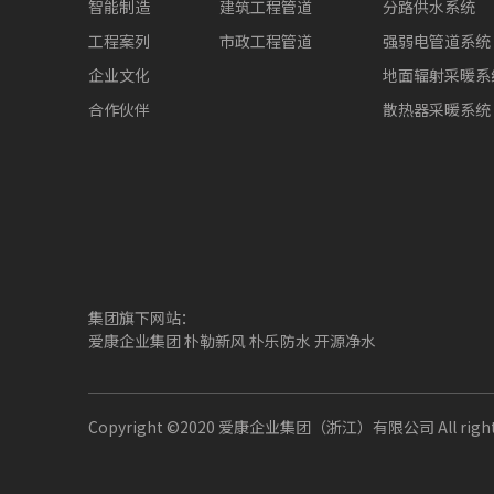
智能制造
建筑工程管道
分路供水系统
工程案列
市政工程管道
强弱电管道系统
企业文化
地面辐射采暖系
合作伙伴
散热器采暖系统
集团旗下网站：
爱康企业集团
朴勒新风
朴乐防水
开源净水
Copyright ©2020 爱康企业集团（浙江）有限公司 All rights