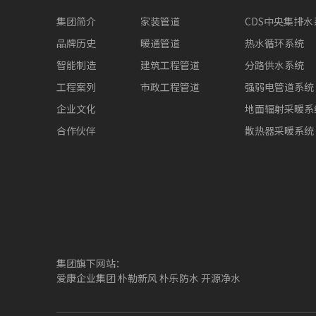
集团简介
家装管道
CDS中央集排水
品牌历史
暖通管道
热水循环系统
智能制造
建筑工程管道
分路供水系统
工程案列
市政工程管道
强弱电管道系统
企业文化
地面辐射采暖系
合作伙伴
散热器采暖系统
集团旗下网站：
爱康企业集团
朴勒新风
朴乐防水
开源净水